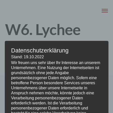
W6. Lychee
Kompott
Datenschutzerklärung
Stand: 19.10.2022
SEPTEMBER 16, 2020
Wir freuen uns sehr über Ihr Interesse an unserem
Unternehmen. Eine Nutzung der Internetseiten ist
grundsätzlich ohne jede Angabe
personenbezogener Daten möglich. Sofern eine
betroffene Person besondere Services unseres
Unternehmens über unsere Internetseite in
Anspruch nehmen möchte, könnte jedoch eine
Verarbeitung personenbezogener Daten
erforderlich werden. Ist die Verarbeitung
personenbezogener Daten erforderlich und
besteht für eine solche Verarbeitung keine