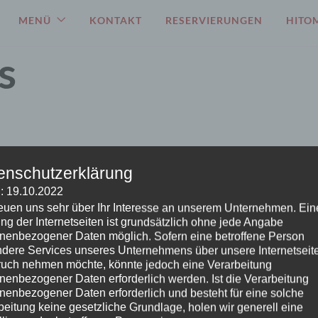
MENÜ
KONTAKT
RESERVIERUNGEN
HITOM
s
enschutzerklärung
: 19.10.2022
reuen uns sehr über Ihr Interesse an unserem Unternehmen. Ein
ng der Internetseiten ist grundsätzlich ohne jede Angabe
nenbezogener Daten möglich. Sofern eine betroffene Person
dere Services unseres Unternehmens über unsere Internetseite
uch nehmen möchte, könnte jedoch eine Verarbeitung
nenbezogener Daten erforderlich werden. Ist die Verarbeitung
nenbezogener Daten erforderlich und besteht für eine solche
beitung keine gesetzliche Grundlage, holen wir generell eine