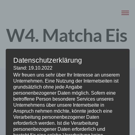
W4. Matcha Eis
SEPTEMBER 16, 2020
Datenschutzerklärung
Stand: 19.10.2022
Wir freuen uns sehr über Ihr Interesse an unserem
Unternehmen. Eine Nutzung der Internetseiten ist
grundsätzlich ohne jede Angabe
personenbezogener Daten möglich. Sofern eine
betroffene Person besondere Services unseres
Unternehmens über unsere Internetseite in
Anspruch nehmen möchte, könnte jedoch eine
ABOUT THE AUTHOR
Verarbeitung personenbezogener Daten
erforderlich werden. Ist die Verarbeitung
admin
personenbezogener Daten erforderlich und
besteht für eine solche Verarbeitung keine