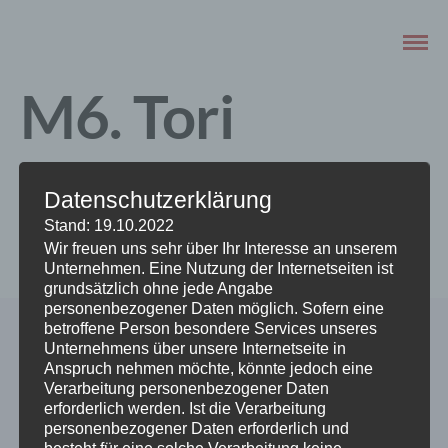
M6. Tori
Noodle
Datenschutzerklärung
Stand: 19.10.2022
SEPTEMBER 16, 2020
Wir freuen uns sehr über Ihr Interesse an unserem
Unternehmen. Eine Nutzung der Internetseiten ist
grundsätzlich ohne jede Angabe
personenbezogener Daten möglich. Sofern eine
betroffene Person besondere Services unseres
Unternehmens über unsere Internetseite in
Anspruch nehmen möchte, könnte jedoch eine
Verarbeitung personenbezogener Daten
erforderlich werden. Ist die Verarbeitung
personenbezogener Daten erforderlich und
besteht für eine solche Verarbeitung keine