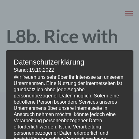
L8b. Rice with
shrimps
Datenschutzerklärung
Stand: 19.10.2022
AUGUST 22, 2022
Wir freuen uns sehr über Ihr Interesse an unserem
Unternehmen. Eine Nutzung der Internetseiten ist
grundsätzlich ohne jede Angabe
personenbezogener Daten möglich. Sofern eine
betroffene Person besondere Services unseres
Unternehmens über unsere Internetseite in
Anspruch nehmen möchte, könnte jedoch eine
Verarbeitung personenbezogener Daten
erforderlich werden. Ist die Verarbeitung
personenbezogener Daten erforderlich und
besteht für eine solche Verarbeitung keine