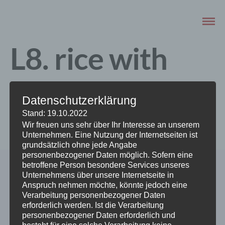
L8. rice with
vegetables
Datenschutzerklärung
Stand: 19.10.2022
JUNI 27, 2021
Wir freuen uns sehr über Ihr Interesse an unserem
Unternehmen. Eine Nutzung der Internetseiten ist
grundsätzlich ohne jede Angabe
personenbezogener Daten möglich. Sofern eine
betroffene Person besondere Services unseres
Unternehmens über unsere Internetseite in
Anspruch nehmen möchte, könnte jedoch eine
Verarbeitung personenbezogener Daten
erforderlich werden. Ist die Verarbeitung
personenbezogener Daten erforderlich und
besteht für eine solche Verarbeitung keine