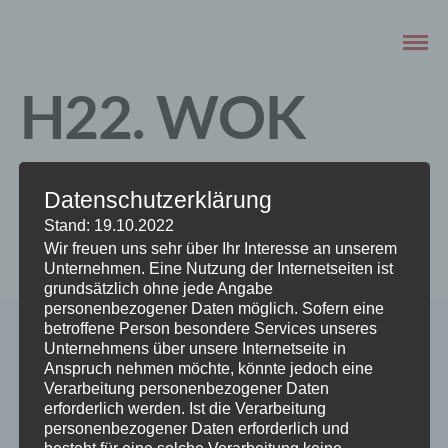
H22. WOK
King Prawns
Datenschutzerklärung
Stand: 19.10.2022
JULI 30, 2022
Wir freuen uns sehr über Ihr Interesse an unserem
Unternehmen. Eine Nutzung der Internetseiten ist
grundsätzlich ohne jede Angabe
personenbezogener Daten möglich. Sofern eine
betroffene Person besondere Services unseres
Unternehmens über unsere Internetseite in
Anspruch nehmen möchte, könnte jedoch eine
Verarbeitung personenbezogener Daten
erforderlich werden. Ist die Verarbeitung
personenbezogener Daten erforderlich und
besteht für eine solche Verarbeitung keine