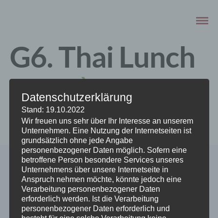
G6. Thai Lunch
Box
Datenschutzerklärung
Stand: 19.10.2022
JULI 30, 2022
Wir freuen uns sehr über Ihr Interesse an unserem
Unternehmen. Eine Nutzung der Internetseiten ist
grundsätzlich ohne jede Angabe
personenbezogener Daten möglich. Sofern eine
betroffene Person besondere Services unseres
Unternehmens über unsere Internetseite in
Anspruch nehmen möchte, könnte jedoch eine
Verarbeitung personenbezogener Daten
erforderlich werden. Ist die Verarbeitung
personenbezogener Daten erforderlich und
besteht für eine solche Verarbeitung keine