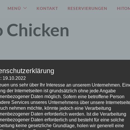
MENÜ
KONTAKT
RESERVIERUNGEN
HITOM
 Chicken
enschutzerklärung
: 19.10.2022
reuen uns sehr über Ihr Interesse an unserem Unternehmen. Ein
ng der Internetseiten ist grundsätzlich ohne jede Angabe
nenbezogener Daten möglich. Sofern eine betroffene Person
dere Services unseres Unternehmens über unsere Internetseite
uch nehmen möchte, könnte jedoch eine Verarbeitung
nenbezogener Daten erforderlich werden. Ist die Verarbeitung
nenbezogener Daten erforderlich und besteht für eine solche
beitung keine gesetzliche Grundlage, holen wir generell eine