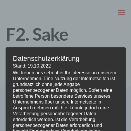
F2. Sake
Temaki
Datenschutzerklärung
Stand: 19.10.2022
SEPTEMBER 16, 2020
Wir freuen uns sehr über Ihr Interesse an unserem
Unternehmen. Eine Nutzung der Internetseiten ist
grundsätzlich ohne jede Angabe
personenbezogener Daten möglich. Sofern eine
betroffene Person besondere Services unseres
Unternehmens über unsere Internetseite in
Anspruch nehmen möchte, könnte jedoch eine
Verarbeitung personenbezogener Daten
erforderlich werden. Ist die Verarbeitung
personenbezogener Daten erforderlich und
besteht für eine solche Verarbeitung keine