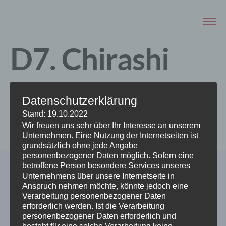
D7. Chirashi
Sushi
Datenschutzerklärung
Stand: 19.10.2022
MÄRZ 11, 2023
Wir freuen uns sehr über Ihr Interesse an unserem
Unternehmen. Eine Nutzung der Internetseiten ist
grundsätzlich ohne jede Angabe
personenbezogener Daten möglich. Sofern eine
betroffene Person besondere Services unseres
Unternehmens über unsere Internetseite in
Anspruch nehmen möchte, könnte jedoch eine
Verarbeitung personenbezogener Daten
erforderlich werden. Ist die Verarbeitung
personenbezogener Daten erforderlich und
besteht für eine solche Verarbeitung keine