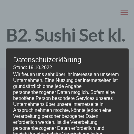
B2. Sushi Set kl.
OKTOBER 21, 2018
Datenschutzerklärung
Stand: 19.10.2022
Wir freuen uns sehr über Ihr Interesse an unserem
Unternehmen. Eine Nutzung der Internetseiten ist
grundsätzlich ohne jede Angabe
personenbezogener Daten möglich. Sofern eine
betroffene Person besondere Services unseres
Unternehmens über unsere Internetseite in
Anspruch nehmen möchte, könnte jedoch eine
ABOUT THE AUTHOR
Verarbeitung personenbezogener Daten
erforderlich werden. Ist die Verarbeitung
admin
personenbezogener Daten erforderlich und
besteht für eine solche Verarbeitung keine