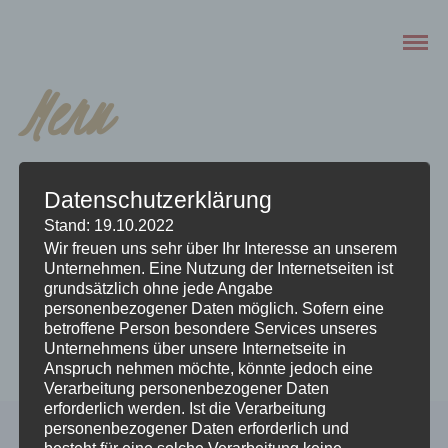
Menu
Categories
Datenschutzerklärung
Stand: 19.10.2022
"Kinder -
Wir freuen uns sehr über Ihr Interesse an unserem
Unternehmen. Eine Nutzung der Internetseiten ist
grundsätzlich ohne jede Angabe
Teller"
personenbezogener Daten möglich. Sofern eine
betroffene Person besondere Services unseres
Unternehmens über unsere Internetseite in
Anspruch nehmen möchte, könnte jedoch eine
Verarbeitung personenbezogener Daten
erforderlich werden. Ist die Verarbeitung
personenbezogener Daten erforderlich und
besteht für eine solche Verarbeitung keine